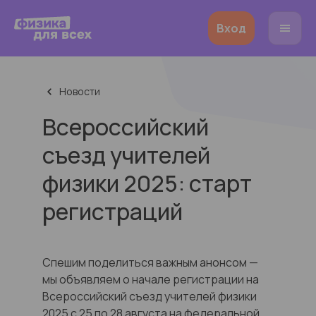
Вход
Новости
Всероссийский
съезд учителей
физики 2025: старт
регистраций
Спешим поделиться важным анонсом —
мы объявляем о начале регистрации на
Всероссийский съезд учителей физики
2025 с 25 по 28 августа на федеральной