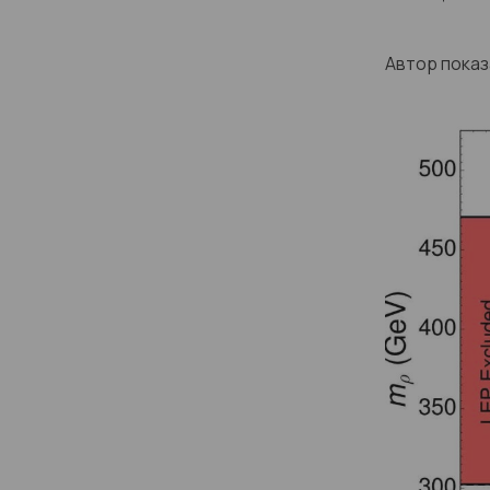
Автор показ