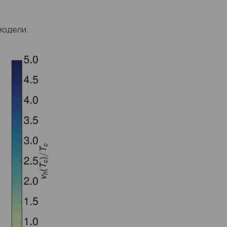
модели.