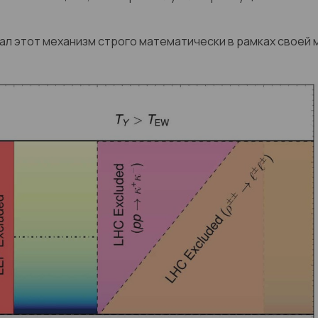
ал этот механизм строго математически в рамках своей 