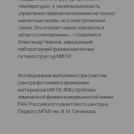
температурах, а также возможность
управления перемагничиванием не только
магнитным полем, но и электрическим
током. Это откроет новые горизонты в
области спинтроники», —
поделился
Александр Чернов, заведующий
лабораторией физики магнитных
гетероструктур МФТИ.
Исследование выполнено при участии
Центра фотоники и двумерных
материалов МФТИ, ФИЦ проблем
химической физики и медицинской химии
РАН, Российского квантового центра и
Первого МГМУ им. И. М. Сеченова.