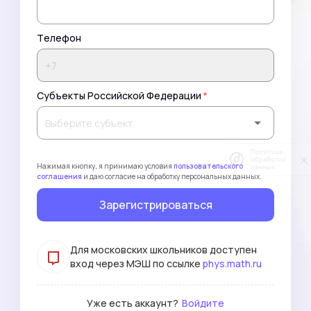
Телефон
Субъекты Российской Федерации
*
Политика
обработки
Нажимая кнопку, я принимаю условия
пользовательского
данных
соглашения
и даю согласие на обработку персональных данных.
Зарегистрироваться
Для московских школьников доступен
вход через МЭШ по ссылке
phys.math.ru
Уже есть аккаунт?
Войдите