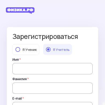
Зарегистрироваться
Я Ученик
Я Учитель
Имя
*
Фамилия
*
E-mail
*