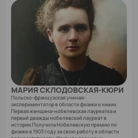
МАРИЯ СКЛОДОВСКАЯ-КЮРИ
Польско-французская ученая-
экспериментатор в области физики и химии.
Первая женщина-нобелевская лауреатка и
первый дважды нобелевский лауреат в
истории.Получила Нобелевскую премию по
физике в 1903 году за свою работу в области